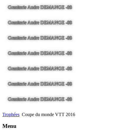
Graniterie Andre DEMANGE -88
LA BRESSE - France -
Tel
03.29.25.41.04 -
tony@pierre2.eu
Graniterie Andre DEMANGE -88
LA BRESSE - France -
Tel
03.29.25.41.04 -
tony@pierre2.eu
Graniterie Andre DEMANGE -88
LA BRESSE - France -
Tel
03.29.25.41.04 -
tony@pierre2.eu
Graniterie Andre DEMANGE -88
LA BRESSE - France -
Tel
03.29.25.41.04 -
tony@pierre2.eu
Graniterie Andre DEMANGE -88
LA BRESSE - France -
Tel
03.29.25.41.04 -
tony@pierre2.eu
Graniterie Andre DEMANGE -88
LA BRESSE - France -
Tel
03.29.25.41.04 -
tony@pierre2.eu
Graniterie Andre DEMANGE -88
LA BRESSE - France -
Tel
03.29.25.41.04 -
tony@pierre2.eu
Trophées
Coupe du monde VTT 2016
Menu