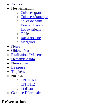
Accueil
Nos réalisations
Cuisines granit
Cuisine céramique
Salles de bains
Eviers - Lavabo
Les extérieurs
Tables
Bac à douche
Margelles
News
Objets déco
Réalisation / Matière
Demande d'info
Nous situer
La presse
Trophées
Nos CN
CN TC600
CN T812
jet d'eau
Garantie Décennale
Présentation