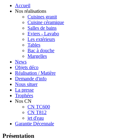
Accueil
Nos réalisations
Cuisines granit
Cuisine céramique
Salles de bains
Eviers - Lavabo
Les extérieurs
Tables
Bac à douche
Margelles
News
Objets déco
Réalisation / Matière
Demande d'info
Nous situer
La presse
Trophées
Nos CN
CN TC600
CN T812
jet d'eau
Garantie Décennale
Présentation