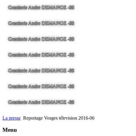
Graniterie Andre DEMANGE -88
LA BRESSE - France -
Tel
03.29.25.41.04 -
tony@pierre2.eu
Graniterie Andre DEMANGE -88
LA BRESSE - France -
Tel
03.29.25.41.04 -
tony@pierre2.eu
Graniterie Andre DEMANGE -88
LA BRESSE - France -
Tel
03.29.25.41.04 -
tony@pierre2.eu
Graniterie Andre DEMANGE -88
LA BRESSE - France -
Tel
03.29.25.41.04 -
tony@pierre2.eu
Graniterie Andre DEMANGE -88
LA BRESSE - France -
Tel
03.29.25.41.04 -
tony@pierre2.eu
Graniterie Andre DEMANGE -88
LA BRESSE - France -
Tel
03.29.25.41.04 -
tony@pierre2.eu
Graniterie Andre DEMANGE -88
LA BRESSE - France -
Tel
03.29.25.41.04 -
tony@pierre2.eu
La presse
Reportage Vosges télevision 2016-06
Menu