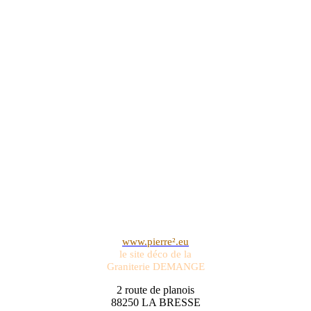
www.pierre².eu
le site déco de la
Graniterie DEMANGE
2 route de planois
88250 LA BRESSE