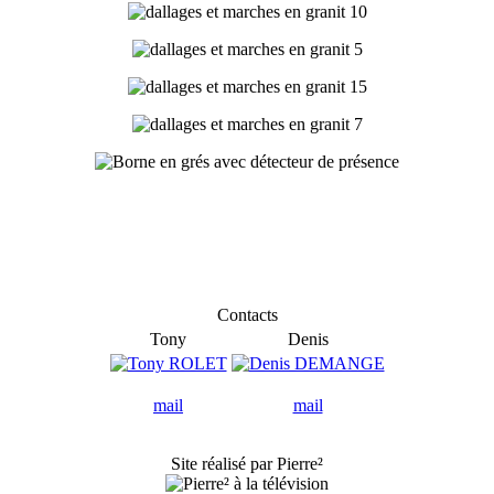
Contacts
Tony
Denis
mail
mail
Site réalisé par Pierre²