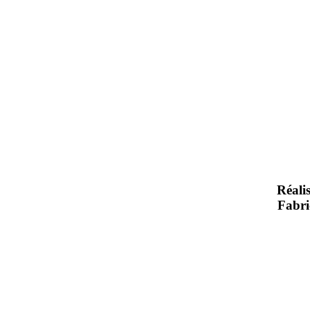
Réali
Fabri