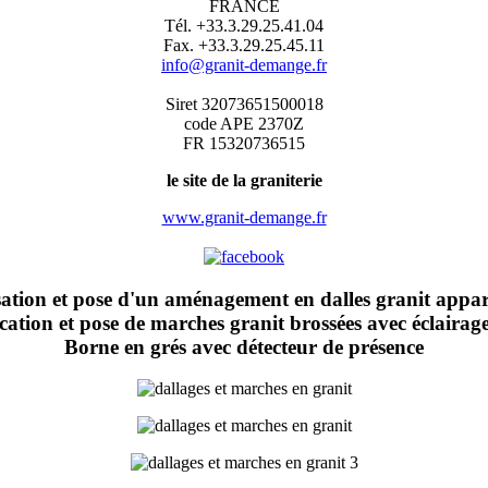
FRANCE
Tél. +33.3.29.25.41.04
Fax. +33.3.29.25.45.11
info@granit-demange.fr
Siret 32073651500018
code APE 2370Z
FR 15320736515
le site de la graniterie
www.granit-demange.fr
sation et pose d'un aménagement en dalles granit appare
cation et pose de marches granit brossées avec éclaira
Borne en grés avec détecteur de présence