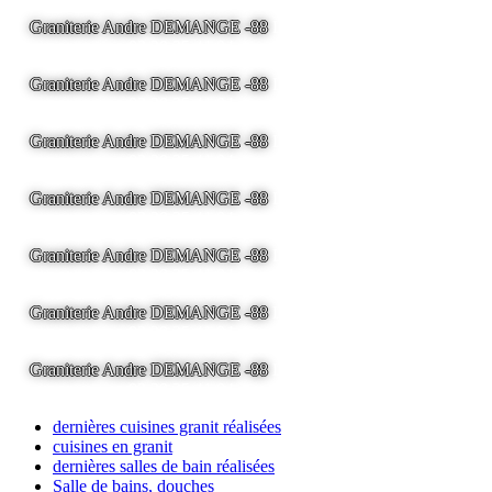
Graniterie Andre DEMANGE -88
LA BRESSE - France -
Tel
03.29.25.41.04 -
tony@pierre2.eu
Graniterie Andre DEMANGE -88
LA BRESSE - France -
Tel
03.29.25.41.04 -
tony@pierre2.eu
Graniterie Andre DEMANGE -88
LA BRESSE - France -
Tel
03.29.25.41.04 -
tony@pierre2.eu
Graniterie Andre DEMANGE -88
LA BRESSE - France -
Tel
03.29.25.41.04 -
tony@pierre2.eu
Graniterie Andre DEMANGE -88
LA BRESSE - France -
Tel
03.29.25.41.04 -
tony@pierre2.eu
Graniterie Andre DEMANGE -88
LA BRESSE - France -
Tel
03.29.25.41.04 -
tony@pierre2.eu
Graniterie Andre DEMANGE -88
LA BRESSE - France -
Tel
03.29.25.41.04 -
tony@pierre2.eu
dernières cuisines granit réalisées
cuisines en granit
dernières salles de bain réalisées
Salle de bains, douches