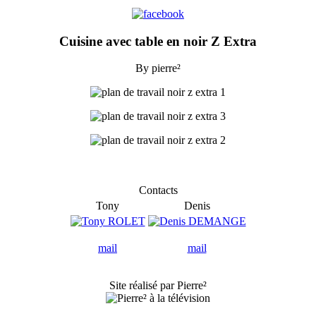
Cuisine avec table en noir Z Extra
By pierre²
Contacts
Tony
Denis
mail
mail
Site réalisé par Pierre²