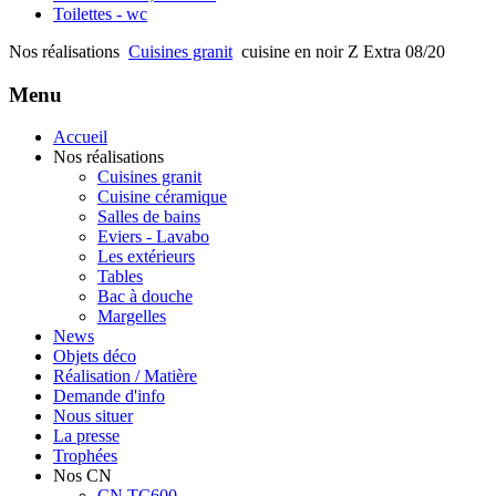
Toilettes - wc
Nos réalisations
Cuisines granit
cuisine en noir Z Extra 08/20
Menu
Accueil
Nos réalisations
Cuisines granit
Cuisine céramique
Salles de bains
Eviers - Lavabo
Les extérieurs
Tables
Bac à douche
Margelles
News
Objets déco
Réalisation / Matière
Demande d'info
Nous situer
La presse
Trophées
Nos CN
CN TC600