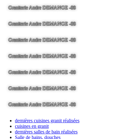
Graniterie Andre DEMANGE -88
LA BRESSE - France -
Tel
03.29.25.41.04 -
tony@pierre2.eu
Graniterie Andre DEMANGE -88
LA BRESSE - France -
Tel
03.29.25.41.04 -
tony@pierre2.eu
Graniterie Andre DEMANGE -88
LA BRESSE - France -
Tel
03.29.25.41.04 -
tony@pierre2.eu
Graniterie Andre DEMANGE -88
LA BRESSE - France -
Tel
03.29.25.41.04 -
tony@pierre2.eu
Graniterie Andre DEMANGE -88
LA BRESSE - France -
Tel
03.29.25.41.04 -
tony@pierre2.eu
Graniterie Andre DEMANGE -88
LA BRESSE - France -
Tel
03.29.25.41.04 -
tony@pierre2.eu
Graniterie Andre DEMANGE -88
LA BRESSE - France -
Tel
03.29.25.41.04 -
tony@pierre2.eu
dernières cuisines granit réalisées
cuisines en granit
dernières salles de bain réalisées
Salle de bains, douches