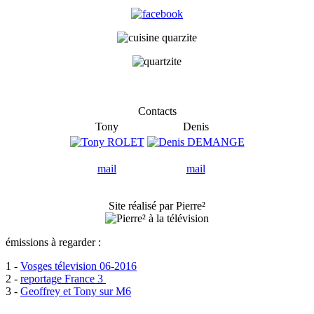
Contacts
Tony
Denis
mail
mail
Site réalisé par Pierre²
émissions à regarder :
1 -
Vosges télevision 06-2016
2 -
reportage France 3
3 -
Geoffrey et Tony sur M6