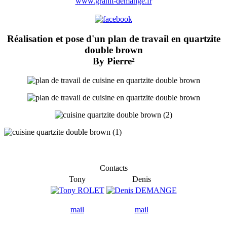
www.granit-demange.fr
Réalisation et pose d'un plan de travail en quartzite
double brown
By Pierre²
Contacts
Tony
Denis
mail
mail