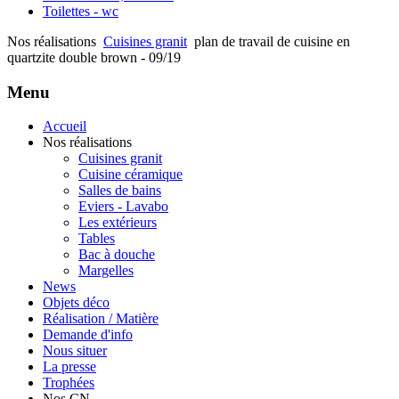
Toilettes - wc
Nos réalisations
Cuisines granit
plan de travail de cuisine en
quartzite double brown - 09/19
Menu
Accueil
Nos réalisations
Cuisines granit
Cuisine céramique
Salles de bains
Eviers - Lavabo
Les extérieurs
Tables
Bac à douche
Margelles
News
Objets déco
Réalisation / Matière
Demande d'info
Nous situer
La presse
Trophées
Nos CN