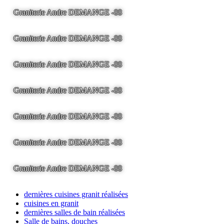
Graniterie Andre DEMANGE -88
LA BRESSE - France -
Tel
03.29.25.41.04 -
tony@pierre2.eu
Graniterie Andre DEMANGE -88
LA BRESSE - France -
Tel
03.29.25.41.04 -
tony@pierre2.eu
Graniterie Andre DEMANGE -88
LA BRESSE - France -
Tel
03.29.25.41.04 -
tony@pierre2.eu
Graniterie Andre DEMANGE -88
LA BRESSE - France -
Tel
03.29.25.41.04 -
tony@pierre2.eu
Graniterie Andre DEMANGE -88
LA BRESSE - France -
Tel
03.29.25.41.04 -
tony@pierre2.eu
Graniterie Andre DEMANGE -88
LA BRESSE - France -
Tel
03.29.25.41.04 -
tony@pierre2.eu
Graniterie Andre DEMANGE -88
LA BRESSE - France -
Tel
03.29.25.41.04 -
tony@pierre2.eu
dernières cuisines granit réalisées
cuisines en granit
dernières salles de bain réalisées
Salle de bains, douches