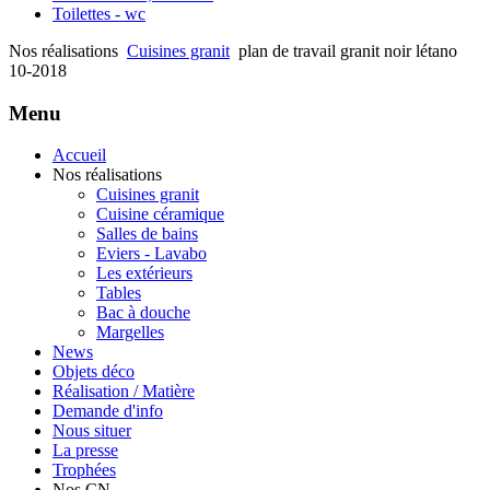
Toilettes - wc
Nos réalisations
Cuisines granit
plan de travail granit noir létano
10-2018
Menu
Accueil
Nos réalisations
Cuisines granit
Cuisine céramique
Salles de bains
Eviers - Lavabo
Les extérieurs
Tables
Bac à douche
Margelles
News
Objets déco
Réalisation / Matière
Demande d'info
Nous situer
La presse
Trophées
Nos CN