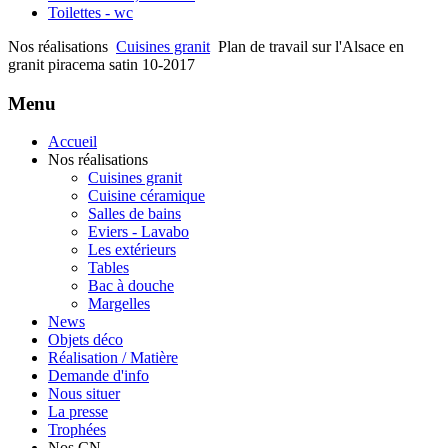
Toilettes - wc
Nos réalisations
Cuisines granit
Plan de travail sur l'Alsace en
granit piracema satin 10-2017
Menu
Accueil
Nos réalisations
Cuisines granit
Cuisine céramique
Salles de bains
Eviers - Lavabo
Les extérieurs
Tables
Bac à douche
Margelles
News
Objets déco
Réalisation / Matière
Demande d'info
Nous situer
La presse
Trophées
Nos CN