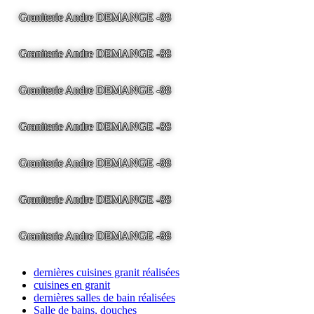
Graniterie Andre DEMANGE -88
LA BRESSE - France -
Tel
03.29.25.41.04 -
tony@pierre2.eu
Graniterie Andre DEMANGE -88
LA BRESSE - France -
Tel
03.29.25.41.04 -
tony@pierre2.eu
Graniterie Andre DEMANGE -88
LA BRESSE - France -
Tel
03.29.25.41.04 -
tony@pierre2.eu
Graniterie Andre DEMANGE -88
LA BRESSE - France -
Tel
03.29.25.41.04 -
tony@pierre2.eu
Graniterie Andre DEMANGE -88
LA BRESSE - France -
Tel
03.29.25.41.04 -
tony@pierre2.eu
Graniterie Andre DEMANGE -88
LA BRESSE - France -
Tel
03.29.25.41.04 -
tony@pierre2.eu
Graniterie Andre DEMANGE -88
LA BRESSE - France -
Tel
03.29.25.41.04 -
tony@pierre2.eu
dernières cuisines granit réalisées
cuisines en granit
dernières salles de bain réalisées
Salle de bains, douches