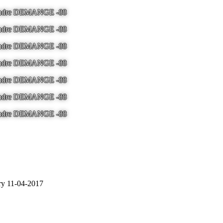
 Andre DEMANGE -88
LA BRESSE - France -
Tel 03.29.25.41.04 -
ton
 Andre DEMANGE -88
LA BRESSE - France -
Tel 03.29.25.41.04 -
ton
 Andre DEMANGE -88
LA BRESSE - France -
Tel 03.29.25.41.04 -
ton
 Andre DEMANGE -88
LA BRESSE - France -
Tel 03.29.25.41.04 -
ton
 Andre DEMANGE -88
LA BRESSE - France -
Tel 03.29.25.41.04 -
ton
 Andre DEMANGE -88
LA BRESSE - France -
Tel 03.29.25.41.04 -
ton
 Andre DEMANGE -88
LA BRESSE - France -
Tel 03.29.25.41.04 -
ton
ory 11-04-2017