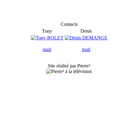
Contacts
Tony
Denis
mail
mail
Site réalisé par Pierre²