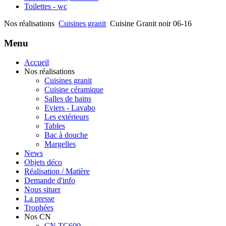
Toilettes - wc
Nos réalisations
Cuisines granit
Cuisine Granit noir 06-16
Menu
Accueil
Nos réalisations
Cuisines granit
Cuisine céramique
Salles de bains
Eviers - Lavabo
Les extérieurs
Tables
Bac à douche
Margelles
News
Objets déco
Réalisation / Matière
Demande d'info
Nous situer
La presse
Trophées
Nos CN
CN TC600