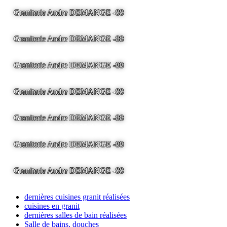
Graniterie Andre DEMANGE -88
LA BRESSE - France -
Tel
03.29.25.41.04 -
tony@pierre2.eu
Graniterie Andre DEMANGE -88
LA BRESSE - France -
Tel
03.29.25.41.04 -
tony@pierre2.eu
Graniterie Andre DEMANGE -88
LA BRESSE - France -
Tel
03.29.25.41.04 -
tony@pierre2.eu
Graniterie Andre DEMANGE -88
LA BRESSE - France -
Tel
03.29.25.41.04 -
tony@pierre2.eu
Graniterie Andre DEMANGE -88
LA BRESSE - France -
Tel
03.29.25.41.04 -
tony@pierre2.eu
Graniterie Andre DEMANGE -88
LA BRESSE - France -
Tel
03.29.25.41.04 -
tony@pierre2.eu
Graniterie Andre DEMANGE -88
LA BRESSE - France -
Tel
03.29.25.41.04 -
tony@pierre2.eu
dernières cuisines granit réalisées
cuisines en granit
dernières salles de bain réalisées
Salle de bains, douches