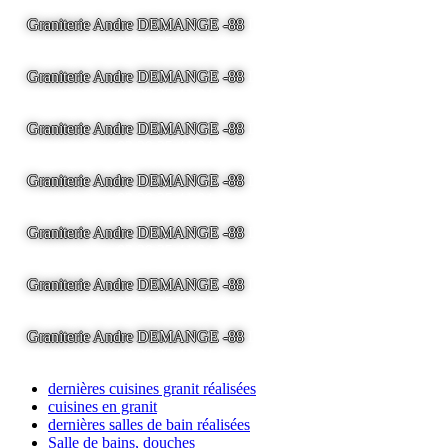
Graniterie Andre DEMANGE -88
LA BRESSE - France -
Tel
03.29.25.41.04 -
tony@pierre2.eu
Graniterie Andre DEMANGE -88
LA BRESSE - France -
Tel
03.29.25.41.04 -
tony@pierre2.eu
Graniterie Andre DEMANGE -88
LA BRESSE - France -
Tel
03.29.25.41.04 -
tony@pierre2.eu
Graniterie Andre DEMANGE -88
LA BRESSE - France -
Tel
03.29.25.41.04 -
tony@pierre2.eu
Graniterie Andre DEMANGE -88
LA BRESSE - France -
Tel
03.29.25.41.04 -
tony@pierre2.eu
Graniterie Andre DEMANGE -88
LA BRESSE - France -
Tel
03.29.25.41.04 -
tony@pierre2.eu
Graniterie Andre DEMANGE -88
LA BRESSE - France -
Tel
03.29.25.41.04 -
tony@pierre2.eu
dernières cuisines granit réalisées
cuisines en granit
dernières salles de bain réalisées
Salle de bains, douches