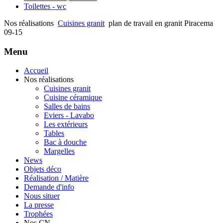
Toilettes - wc
Nos réalisations
Cuisines granit
plan de travail en granit Piracema
09-15
Menu
Accueil
Nos réalisations
Cuisines granit
Cuisine céramique
Salles de bains
Eviers - Lavabo
Les extérieurs
Tables
Bac à douche
Margelles
News
Objets déco
Réalisation / Matière
Demande d'info
Nous situer
La presse
Trophées
Nos CN