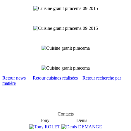
Retour news
Retour cuisines réalisées
Retour recherche par
matière
Contacts
Tony
Denis