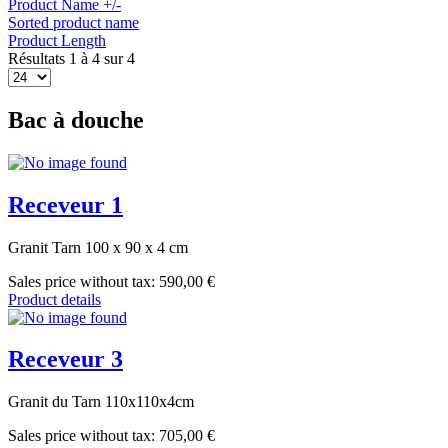
Product Name +/-
Sorted product name
Product Length
Résultats 1 à 4 sur 4
Bac à douche
Receveur 1
Granit Tarn 100 x 90 x 4 cm
Sales price without tax:
590,00 €
Product details
Receveur 3
Granit du Tarn 110x110x4cm
Sales price without tax:
705,00 €