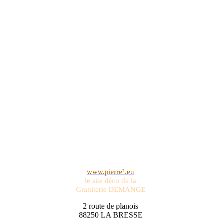
www.pierre².eu
le site déco de la
Graniterie DEMANGE
2 route de planois
88250 LA BRESSE