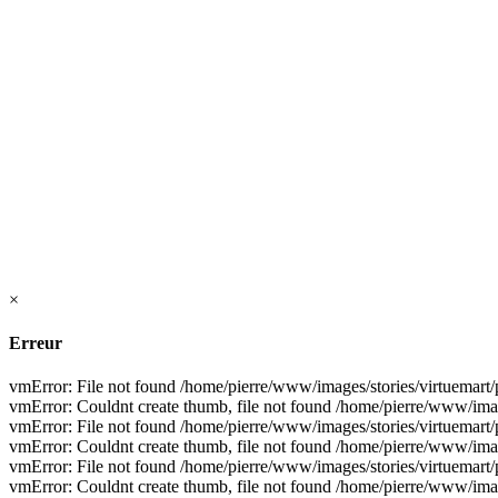
×
Erreur
vmError: File not found /home/pierre/www/images/stories/virtuemar
vmError: Couldnt create thumb, file not found /home/pierre/www/ima
vmError: File not found /home/pierre/www/images/stories/virtuemart
vmError: Couldnt create thumb, file not found /home/pierre/www/imag
vmError: File not found /home/pierre/www/images/stories/virtuemart/
vmError: Couldnt create thumb, file not found /home/pierre/www/imag