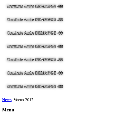
Graniterie Andre DEMANGE -88
LA BRESSE - France -
Tel
03.29.25.41.04 -
tony@pierre2.eu
Graniterie Andre DEMANGE -88
LA BRESSE - France -
Tel
03.29.25.41.04 -
tony@pierre2.eu
Graniterie Andre DEMANGE -88
LA BRESSE - France -
Tel
03.29.25.41.04 -
tony@pierre2.eu
Graniterie Andre DEMANGE -88
LA BRESSE - France -
Tel
03.29.25.41.04 -
tony@pierre2.eu
Graniterie Andre DEMANGE -88
LA BRESSE - France -
Tel
03.29.25.41.04 -
tony@pierre2.eu
Graniterie Andre DEMANGE -88
LA BRESSE - France -
Tel
03.29.25.41.04 -
tony@pierre2.eu
Graniterie Andre DEMANGE -88
LA BRESSE - France -
Tel
03.29.25.41.04 -
tony@pierre2.eu
News
Voeux 2017
Menu