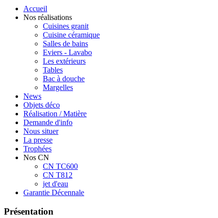
Accueil
Nos réalisations
Cuisines granit
Cuisine céramique
Salles de bains
Eviers - Lavabo
Les extérieurs
Tables
Bac à douche
Margelles
News
Objets déco
Réalisation / Matière
Demande d'info
Nous situer
La presse
Trophées
Nos CN
CN TC600
CN T812
jet d'eau
Garantie Décennale
Présentation