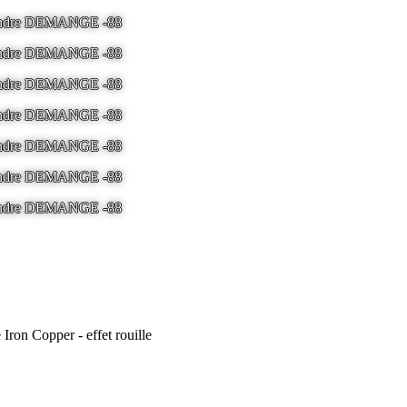
 Andre DEMANGE -88
LA BRESSE - France -
Tel 03.29.25.41.04 -
ton
 Andre DEMANGE -88
LA BRESSE - France -
Tel 03.29.25.41.04 -
ton
 Andre DEMANGE -88
LA BRESSE - France -
Tel 03.29.25.41.04 -
ton
 Andre DEMANGE -88
LA BRESSE - France -
Tel 03.29.25.41.04 -
ton
 Andre DEMANGE -88
LA BRESSE - France -
Tel 03.29.25.41.04 -
ton
 Andre DEMANGE -88
LA BRESSE - France -
Tel 03.29.25.41.04 -
ton
 Andre DEMANGE -88
LA BRESSE - France -
Tel 03.29.25.41.04 -
ton
 Iron Copper - effet rouille