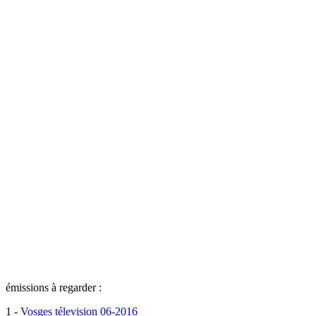
émissions à regarder :
1 -
Vosges télevision 06-2016