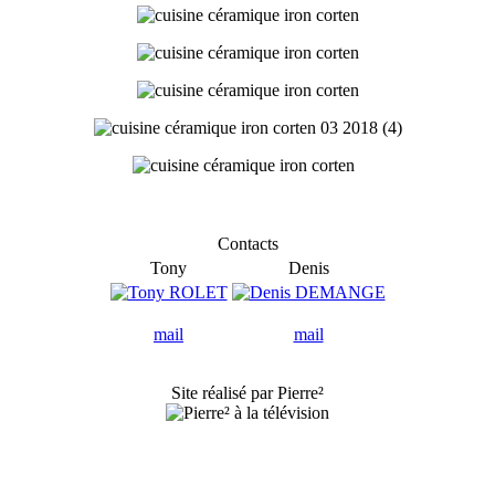
Contacts
Tony
Denis
mail
mail
Site réalisé par Pierre²